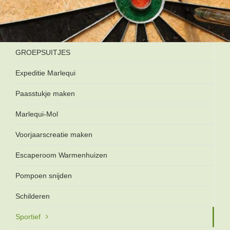
GROEPSUITJES
Expeditie Marlequi
Paasstukje maken
Marlequi-Mol
Voorjaarscreatie maken
Escaperoom Warmenhuizen
Pompoen snijden
Schilderen
Sportief