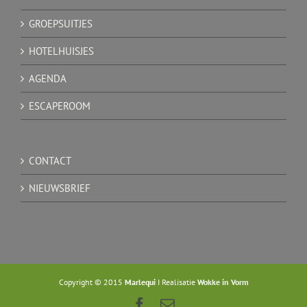
GROEPSUITJES
HOTELHUISJES
AGENDA
ESCAPEROOM
CONTACT
NIEUWSBRIEF
Copyright © 2015
Marlequi
I Realisatie
Wokke in Vorm
Facebook
Email