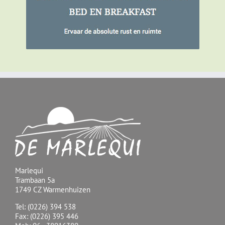
Marlequi
Trambaan 5a
1749 CZ Warmenhuizen
Tel: (0226) 394 538
Fax: (0226) 395 446