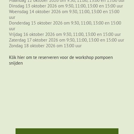
Maandag 12 oktober 2026 om 9:30, 11:00, 13:00 en 15:00 uur
Dinsdag 13 oktober 2026 om 9:30, 11:00, 13:00 en 15:00 uur
Woensdag 14 oktober 2026 om 9:30, 11:00, 13:00 en 15:00
uur
Donderdag 15 oktober 2026 om 9:30, 11:00, 13:00 en 15:00
uur
Vrijdag 16 oktober 2026 om 9:30, 11:00, 13:00 en 15:00 uur
Zaterdag 17 oktober 2026 om 9:30, 11:00, 13:00 en 15:00 uur
Zondag 18 oktober 2026 om 13:00 uur
Klik hier om te reserveren voor de workshop pompoen
snijden