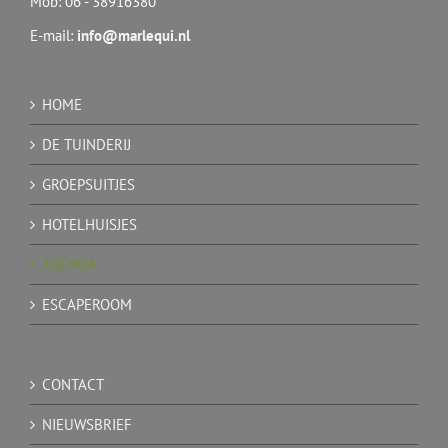
Mob: 06 - 38916380
E-mail:
info@marlequi.nl
HOME
DE TUINDERIJ
GROEPSUITJES
HOTELHUISJES
AGENDA
ESCAPEROOM
CONTACT
NIEUWSBRIEF