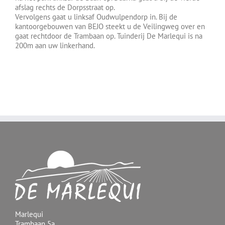
afslag rechts de Dorpsstraat op.
Vervolgens gaat u linksaf Oudwulpendorp in. Bij de
kantoorgebouwen van BEJO steekt u de Veilingweg over en
gaat rechtdoor de Trambaan op. Tuinderij De Marlequi is na
200m aan uw linkerhand.
Marlequi
Trambaan 5a