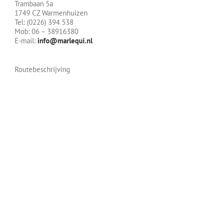
Trambaan 5a
1749 CZ Warmenhuizen
Tel: (0226) 394 538
Mob: 06 – 38916380
E-mail:
info@marlequi.nl
Routebeschrijving