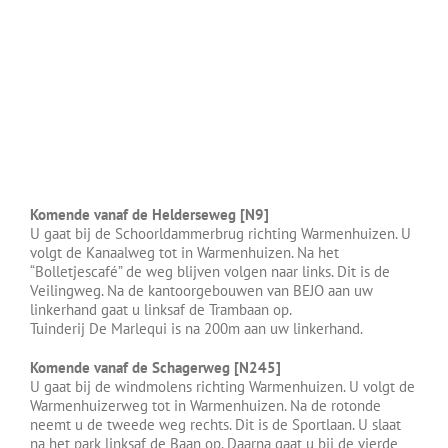
Komende vanaf de Helderseweg [N9]
U gaat bij de Schoorldammerbrug richting Warmenhuizen. U
volgt de Kanaalweg tot in Warmenhuizen. Na het
“Bolletjescafé” de weg blijven volgen naar links. Dit is de
Veilingweg. Na de kantoorgebouwen van BEJO aan uw
linkerhand gaat u linksaf de Trambaan op.
Tuinderij De Marlequi is na 200m aan uw linkerhand.
Komende vanaf de Schagerweg [N245]
U gaat bij de windmolens richting Warmenhuizen. U volgt de
Warmenhuizerweg tot in Warmenhuizen. Na de rotonde
neemt u de tweede weg rechts. Dit is de Sportlaan. U slaat
na het park linksaf de Baan op. Daarna gaat u bij de vierde