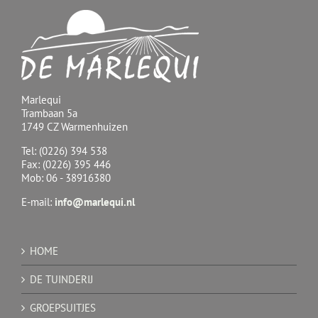
Marlequi
Trambaan 5a
1749 CZ Warmenhuizen
Tel: (0226) 394 538
Fax: (0226) 395 446
Mob: 06 - 38916380
E-mail:
info@marlequi.nl
HOME
DE TUINDERIJ
GROEPSUITJES