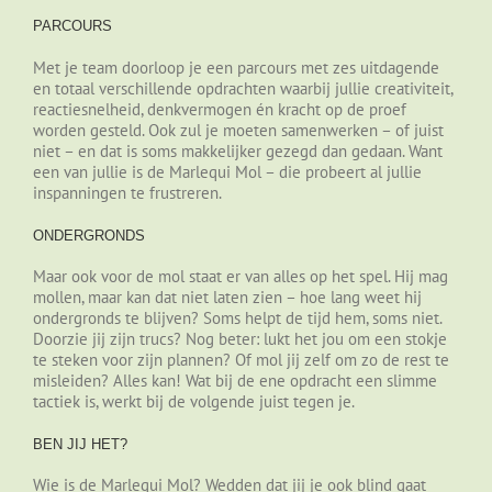
PARCOURS
Met je team doorloop je een parcours met zes uitdagende
en totaal verschillende opdrachten waarbij jullie creativiteit,
reactiesnelheid, denkvermogen én kracht op de proef
worden gesteld. Ook zul je moeten samenwerken – of juist
niet – en dat is soms makkelijker gezegd dan gedaan. Want
een van jullie is de Marlequi Mol – die probeert al jullie
inspanningen te frustreren.
ONDERGRONDS
Maar ook voor de mol staat er van alles op het spel. Hij mag
mollen, maar kan dat niet laten zien – hoe lang weet hij
ondergronds te blijven? Soms helpt de tijd hem, soms niet.
Doorzie jij zijn trucs? Nog beter: lukt het jou om een stokje
te steken voor zijn plannen? Of mol jij zelf om zo de rest te
misleiden? Alles kan! Wat bij de ene opdracht een slimme
tactiek is, werkt bij de volgende juist tegen je.
BEN JIJ HET?
Wie is de Marlequi Mol? Wedden dat jij je ook blind gaat