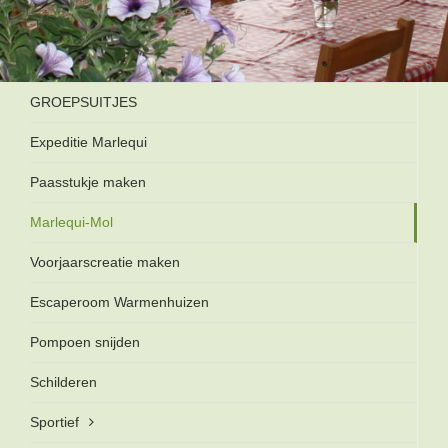
GROEPSUITJES
Expeditie Marlequi
Paasstukje maken
Marlequi-Mol
Voorjaarscreatie maken
Escaperoom Warmenhuizen
Pompoen snijden
Schilderen
Sportief