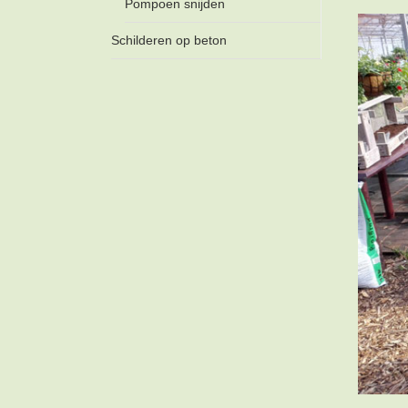
Pompoen snijden
Schilderen op beton