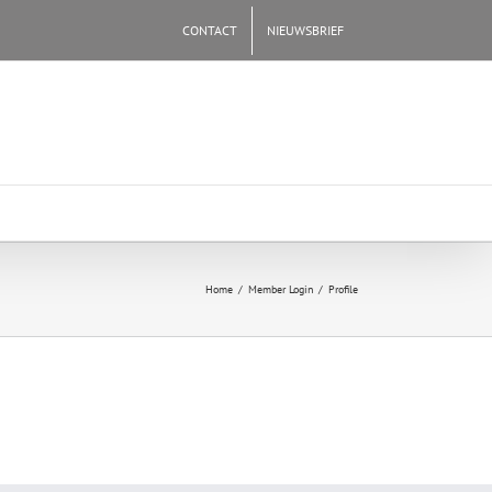
CONTACT
NIEUWSBRIEF
Home
/
Member Login
/
Profile