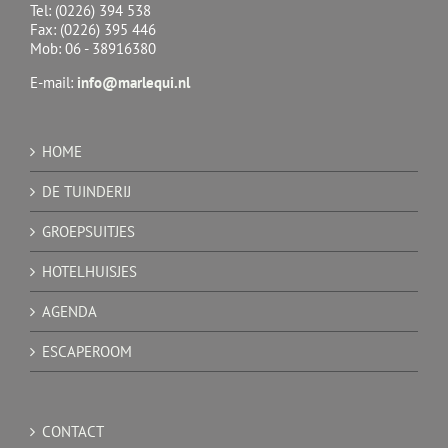
Tel: (0226) 394 538
Fax: (0226) 395 446
Mob: 06 - 38916380
E-mail:
info@marlequi.nl
HOME
DE TUINDERIJ
GROEPSUITJES
HOTELHUISJES
AGENDA
ESCAPEROOM
CONTACT