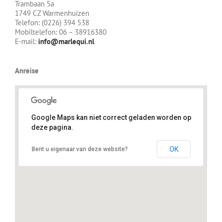
Trambaan 5a
1749 CZ Warmenhuizen
Telefon: (0226) 394 538
Mobiltelefon: 06 – 38916380
E-mail:
info@marlequi.nl
Anreise
Google Maps kan niet correct geladen worden op
deze pagina.
Trambaan 5a, 1749 CZ, Warmenhuizen
OK
Bent u eigenaar van deze website?