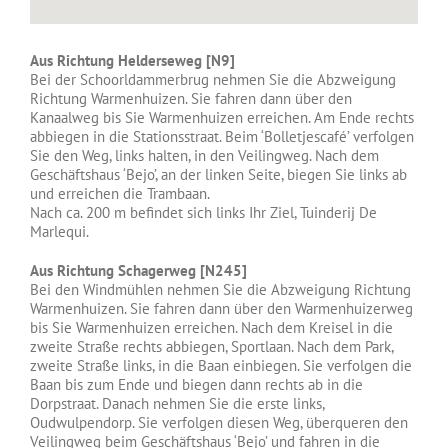
Aus Richtung Helderseweg [N9]
Bei der Schoorldammerbrug nehmen Sie die Abzweigung
Richtung Warmenhuizen. Sie fahren dann über den
Kanaalweg bis Sie Warmenhuizen erreichen. Am Ende rechts
abbiegen in die Stationsstraat. Beim ‘Bolletjescafé’ verfolgen
Sie den Weg, links halten, in den Veilingweg. Nach dem
Geschäftshaus ‘Bejo’, an der linken Seite, biegen Sie links ab
und erreichen die Trambaan.
Nach ca. 200 m befindet sich links Ihr Ziel, Tuinderij De
Marlequi.
Aus Richtung Schagerweg [N245]
Bei den Windmühlen nehmen Sie die Abzweigung Richtung
Warmenhuizen. Sie fahren dann über den Warmenhuizerweg
bis Sie Warmenhuizen erreichen. Nach dem Kreisel in die
zweite Straße rechts abbiegen, Sportlaan. Nach dem Park,
zweite Straße links, in die Baan einbiegen. Sie verfolgen die
Baan bis zum Ende und biegen dann rechts ab in die
Dorpstraat. Danach nehmen Sie die erste links,
Oudwulpendorp. Sie verfolgen diesen Weg, überqueren den
Veilingweg beim Geschäftshaus ‘Bejo’ und fahren in die